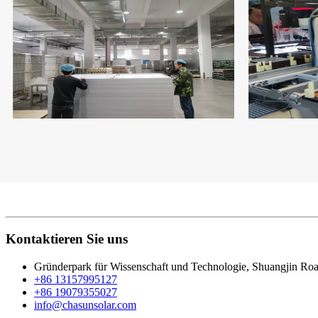
Kontaktieren Sie uns
Gründerpark für Wissenschaft und Technologie, Shuangjin Roa
+86 13157995127
+86 19079355027
info@chasunsolar.com