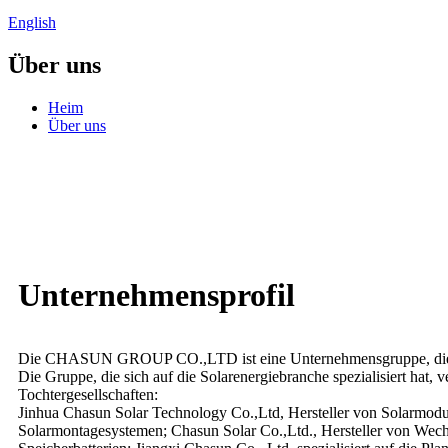
English
Über uns
Heim
Über uns
Unternehmensprofil
Die CHASUN GROUP CO.,LTD ist eine Unternehmensgruppe, die 
Die Gruppe, die sich auf die Solarenergiebranche spezialisiert hat, 
Tochtergesellschaften:
Jinhua Chasun Solar Technology Co.,Ltd, Hersteller von Solarmod
Solarmontagesystemen; Chasun Solar Co.,Ltd., Hersteller von Wech