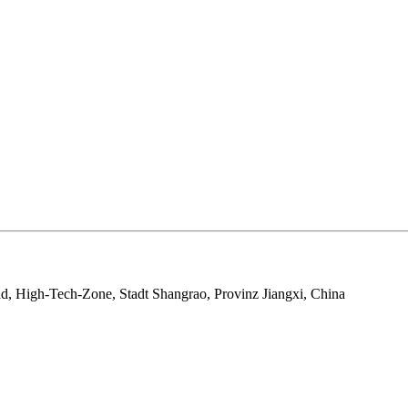
d, High-Tech-Zone, Stadt Shangrao, Provinz Jiangxi, China