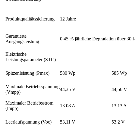
Produktqualitätssicherung
12 Jahre
Garantierte
0,45 % jährliche Degradation über 30 J
Ausgangsleistung
Elektrische
Leistungsparameter (STC)
Spitzenleistung (Pmax)
580 Wp
585 Wp
Maximale Betriebsspannung
44,35 V
44,56 V
(Vmpp)
Maximaler Betriebsstrom
13.08 A
13.13 A
(Impp)
Leerlaufspannung (Voc)
53,11 V
53,2 V