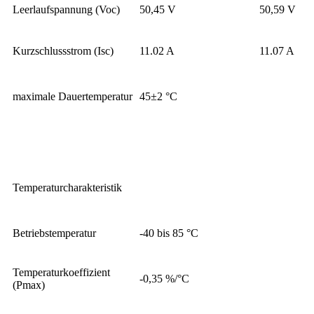
Leerlaufspannung (Voc)
50,45 V
50,59 V
Kurzschlussstrom (Isc)
11.02 A
11.07 A
maximale Dauertemperatur
45±2 °C
Temperaturcharakteristik
Betriebstemperatur
-40 bis 85 °C
Temperaturkoeffizient
-0,35 %/°C
(Pmax)