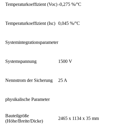
Temperaturkoeffizient (Voc)
-0,275 %/°C
Temperaturkoeffizient (Isc)
0,045 %/°C
Systemintegrationsparameter
Systemspannung
1500 V
Nennstrom der Sicherung
25 A
physikalische Parameter
Bauteilgröße
2465 x 1134 x 35 mm
(Höhe/Breite/Dicke)