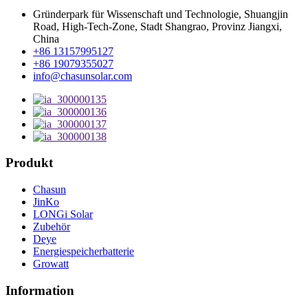
Gründerpark für Wissenschaft und Technologie, Shuangjin
Road, High-Tech-Zone, Stadt Shangrao, Provinz Jiangxi,
China
+86 13157995127
+86 19079355027
info@chasunsolar.com
Produkt
Chasun
JinKo
LONGi Solar
Zubehör
Deye
Energiespeicherbatterie
Growatt
Information