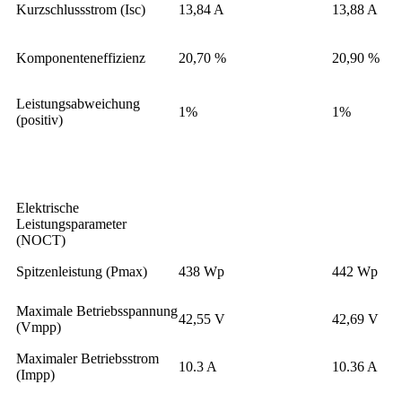
Kurzschlussstrom (Isc)
13,84 A
13,88 A
Komponenteneffizienz
20,70 %
20,90 %
Leistungsabweichung
1%
1%
(positiv)
Elektrische
Leistungsparameter
(NOCT)
Spitzenleistung (Pmax)
438 Wp
442 Wp
Maximale Betriebsspannung
42,55 V
42,69 V
(Vmpp)
Maximaler Betriebsstrom
10.3 A
10.36 A
(Impp)