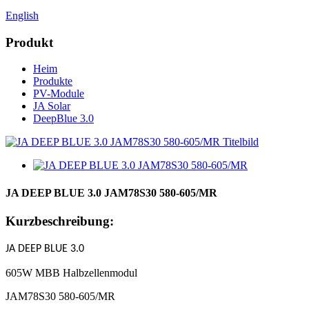
English
Produkt
Heim
Produkte
PV-Module
JA Solar
DeepBlue 3.0
JA DEEP BLUE 3.0 JAM78S30 580-605/MR
Kurzbeschreibung:
J
A
DEEP BLUE 3.0
605W MBB Halbzellenmodul
JAM78S30 580-605/MR