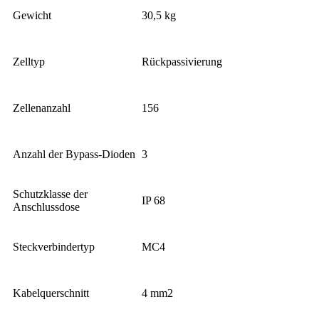
Gewicht
30,5 kg
Zelltyp
Rückpassivierung
Zellenanzahl
156
Anzahl der Bypass-Dioden
3
Schutzklasse der
IP 68
Anschlussdose
Steckverbindertyp
MC4
Kabelquerschnitt
4 mm2