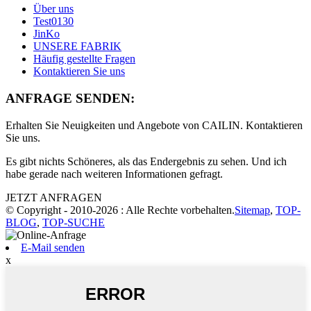
Über uns
Test0130
JinKo
UNSERE FABRIK
Häufig gestellte Fragen
Kontaktieren Sie uns
ANFRAGE SENDEN:
Erhalten Sie Neuigkeiten und Angebote von CAILIN. Kontaktieren
Sie uns.
Es gibt nichts Schöneres, als das Endergebnis zu sehen. Und ich
habe gerade nach weiteren Informationen gefragt.
JETZT ANFRAGEN
© Copyright - 2010-2026 : Alle Rechte vorbehalten.
Sitemap
,
TOP-
BLOG
,
TOP-SUCHE
E-Mail senden
x