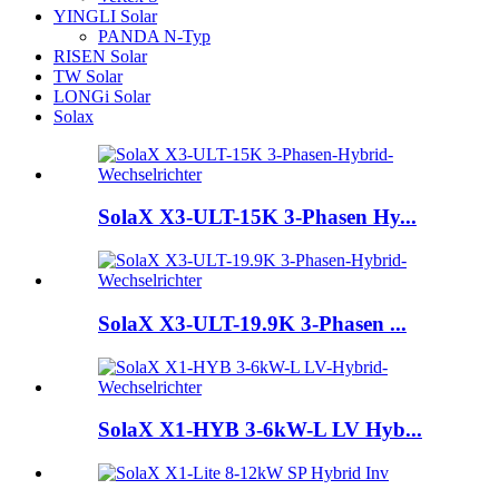
YINGLI Solar
PANDA N-Typ
RISEN Solar
TW Solar
LONGi Solar
Solax
SolaX X3-ULT-15K 3-Phasen Hy...
SolaX X3-ULT-19.9K 3-Phasen ...
SolaX X1-HYB 3-6kW-L LV Hyb...