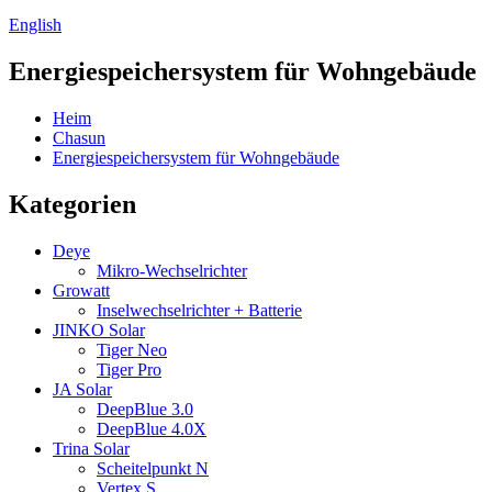
English
Energiespeichersystem für Wohngebäude
Heim
Chasun
Energiespeichersystem für Wohngebäude
Kategorien
Deye
Mikro-Wechselrichter
Growatt
Inselwechselrichter + Batterie
JINKO Solar
Tiger Neo
Tiger Pro
JA Solar
DeepBlue 3.0
DeepBlue 4.0X
Trina Solar
Scheitelpunkt N
Vertex S