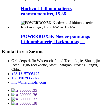
Hochvolt-Lithiumbatterie,
rahmenmontiert, 15,36...
POWERBOX5K Niederspannungs-
Lithiumbatterie, Rackmontage...
Kontaktieren Sie uns
Gründerpark für Wissenschaft und Technologie, Shuangjin
Road, High-Tech-Zone, Stadt Shangrao, Provinz Jiangxi,
China
+86 13157995127
+86 19079355027
info@chasunsolar.com