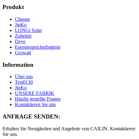
Produkt
Chasun
JinKo
LONGi Solar
Zubehör
Deye
Energiespeicherbatterie
Growatt
Information
Über uns
Test0130
JinKo
UNSERE FABRIK
Häufig gestellte Fragen
Kontaktieren Sie uns
ANFRAGE SENDEN:
Erhalten Sie Neuigkeiten und Angebote von CAILIN. Kontaktieren
Sie uns.