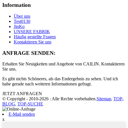
Information
Über uns
Test0130
JinKo
UNSERE FABRIK
Häufig gestellte Fragen
Kontaktieren Sie uns
ANFRAGE SENDEN:
Erhalten Sie Neuigkeiten und Angebote von CAILIN. Kontaktieren
Sie uns.
Es gibt nichts Schöneres, als das Endergebnis zu sehen. Und ich
habe gerade nach weiteren Informationen gefragt.
JETZT ANFRAGEN
© Copyright - 2010-2026 : Alle Rechte vorbehalten.
Sitemap
,
TOP-
BLOG
,
TOP-SUCHE
E-Mail senden
x