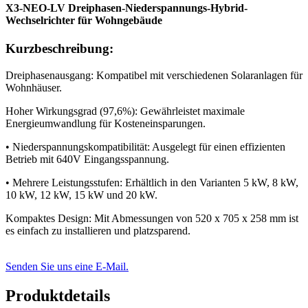
X3-NEO-LV Dreiphasen-Niederspannungs-Hybrid-
Wechselrichter für Wohngebäude
Kurzbeschreibung:
Dreiphasenausgang: Kompatibel mit verschiedenen Solaranlagen für
Wohnhäuser.
Hoher Wirkungsgrad (97,6%): Gewährleistet maximale
Energieumwandlung für Kosteneinsparungen.
• Niederspannungskompatibilität: Ausgelegt für einen effizienten
Betrieb mit 640V Eingangsspannung.
• Mehrere Leistungsstufen: Erhältlich in den Varianten 5 kW, 8 kW,
10 kW, 12 kW, 15 kW und 20 kW.
Kompaktes Design: Mit Abmessungen von 520 x 705 x 258 mm ist
es einfach zu installieren und platzsparend.
Senden Sie uns eine E-Mail.
Produktdetails