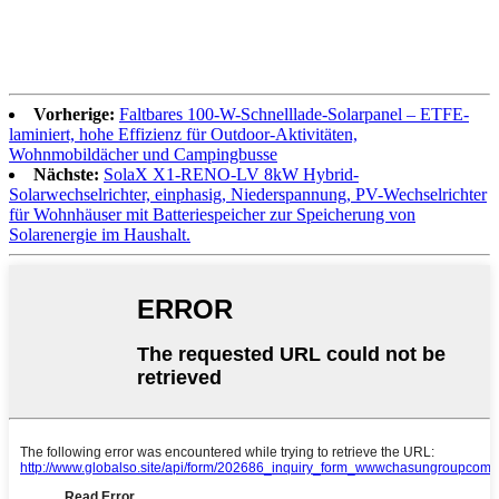
Vorherige:
Faltbares 100-W-Schnelllade-Solarpanel – ETFE-
laminiert, hohe Effizienz für Outdoor-Aktivitäten,
Wohnmobildächer und Campingbusse
Nächste:
SolaX X1-RENO-LV 8kW Hybrid-
Solarwechselrichter, einphasig, Niederspannung, PV-Wechselrichter
für Wohnhäuser mit Batteriespeicher zur Speicherung von
Solarenergie im Haushalt.