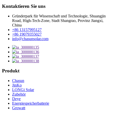
Kontaktieren Sie uns
Gründerpark für Wissenschaft und Technologie, Shuangjin
Road, High-Tech-Zone, Stadt Shangrao, Provinz Jiangxi,
China
+86 13157995127
+86 19079355027
info@chasunsolar.com
Produkt
Chasun
JinKo
LONGi Solar
Zubehör
Deye
Energiespeicherbatterie
Growatt