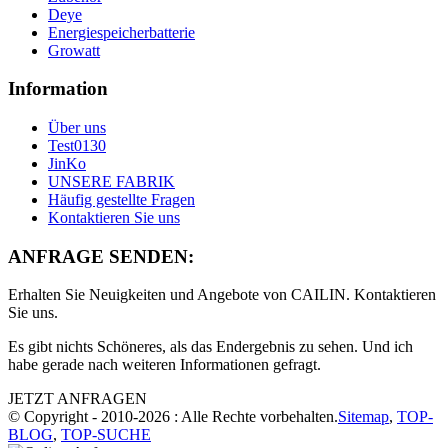
Deye
Energiespeicherbatterie
Growatt
Information
Über uns
Test0130
JinKo
UNSERE FABRIK
Häufig gestellte Fragen
Kontaktieren Sie uns
ANFRAGE SENDEN:
Erhalten Sie Neuigkeiten und Angebote von CAILIN. Kontaktieren
Sie uns.
Es gibt nichts Schöneres, als das Endergebnis zu sehen. Und ich
habe gerade nach weiteren Informationen gefragt.
JETZT ANFRAGEN
© Copyright - 2010-2026 : Alle Rechte vorbehalten.
Sitemap
,
TOP-
BLOG
,
TOP-SUCHE