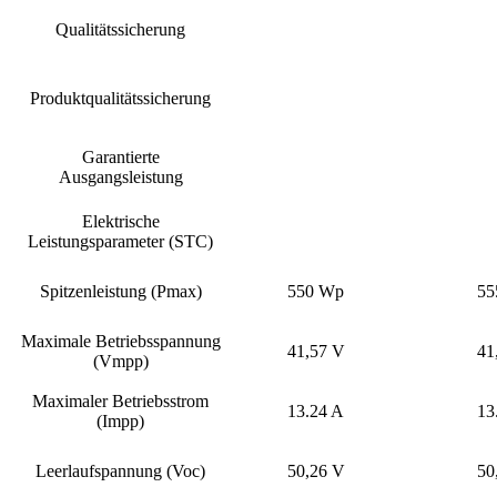
Qualitätssicherung
Produktqualitätssicherung
Garantierte
Ausgangsleistung
Elektrische
Leistungsparameter (STC)
Spitzenleistung (Pmax)
550 Wp
55
Maximale Betriebsspannung
41,57 V
41
(Vmpp)
Maximaler Betriebsstrom
13.24 A
13
(Impp)
Leerlaufspannung (Voc)
50,26 V
50