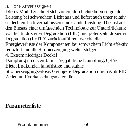
3. Hohe Zuverlässigkeit
Dieses Modul zeichnet sich zudem durch eine hervorragende
Leistung bei schwachem Licht aus und liefert auch unter relativ
schlechten Lichtverhältnissen eine stabile Leistung. Dies ist auf
den Einsatz einer umfassenden Technologie zur Unterdrückung
von lichtinduzierter Degradation (LID) und potenzialinduzierter
Degradation (LeTID) zurückzuführen, welche die
Energieverluste der Komponenten bei schwachem Licht effektiv
reduziert und die Stromerzeugung weiter steigert.
4. Extrem niedriger Deckel
Dämpfung im ersten Jahr: 1 %, jährliche Dämpfung: 0,4 %.
Bietet Endkunden langfristige und stabile
Stromerzeugungserlöse. Geringere Degradation durch Anti-PID-
Zellen und Verkapselungsmaterialien.
Parameterliste
Produktnummer
550