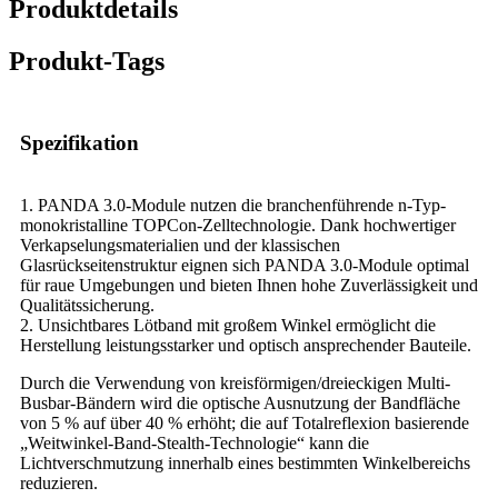
Produktdetails
Produkt-Tags
Spezifikation
1. PANDA 3.0-Module nutzen die branchenführende n-Typ-
monokristalline TOPCon-Zelltechnologie. Dank hochwertiger
Verkapselungsmaterialien und der klassischen
Glasrückseitenstruktur eignen sich PANDA 3.0-Module optimal
für raue Umgebungen und bieten Ihnen hohe Zuverlässigkeit und
Qualitätssicherung.
2. Unsichtbares Lötband mit großem Winkel ermöglicht die
Herstellung leistungsstarker und optisch ansprechender Bauteile.
Durch die Verwendung von kreisförmigen/dreieckigen Multi-
Busbar-Bändern wird die optische Ausnutzung der Bandfläche
von 5 % auf über 40 % erhöht; die auf Totalreflexion basierende
„Weitwinkel-Band-Stealth-Technologie“ kann die
Lichtverschmutzung innerhalb eines bestimmten Winkelbereichs
reduzieren.