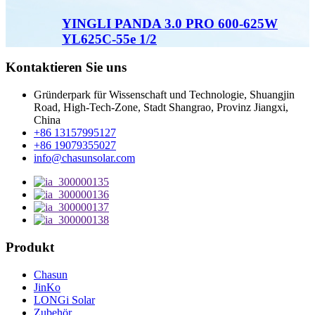
YINGLI PANDA 3.0 PRO 600-625W
YL625C-55e 1/2
Kontaktieren Sie uns
Gründerpark für Wissenschaft und Technologie, Shuangjin
Road, High-Tech-Zone, Stadt Shangrao, Provinz Jiangxi,
China
+86 13157995127
+86 19079355027
info@chasunsolar.com
Produkt
Chasun
JinKo
LONGi Solar
Zubehör