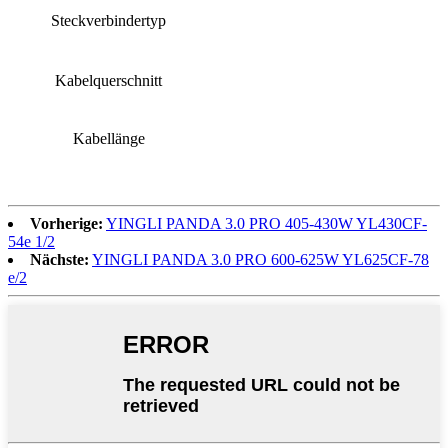
Steckverbindertyp
Kabelquerschnitt
Kabellänge
Vorherige:
YINGLI PANDA 3.0 PRO 405-430W YL430CF-
54e 1/2
Nächste:
YINGLI PANDA 3.0 PRO 600-625W YL625CF-78
e/2