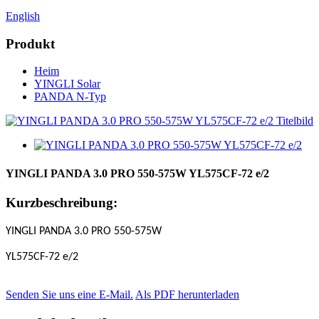
English
Produkt
Heim
YINGLI Solar
PANDA N-Typ
YINGLI PANDA 3.0 PRO 550-575W YL575CF-72 e/2
Kurzbeschreibung:
YINGLI PANDA 3.0 PRO 550-575W
YL575CF-72 e/2
Senden Sie uns eine E-Mail.
Als PDF herunterladen